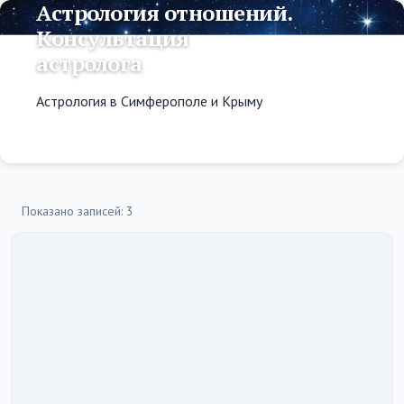
Астрология отношений.
Консультация
астролога
Астрология в Симферополе и Крыму
Показано записей: 3