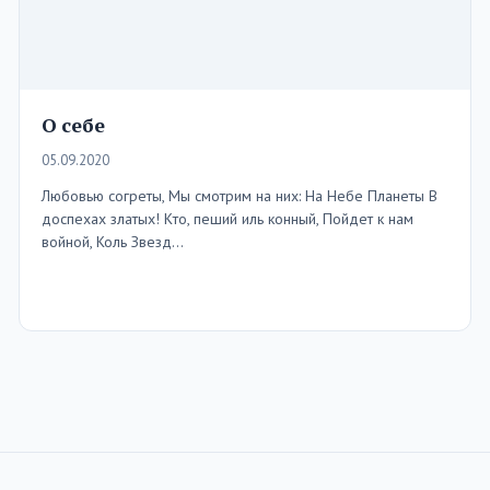
О себе
05.09.2020
Любовью согреты, Мы смотрим на них: На Небе Планеты В
доспехах златых! Кто, пеший иль конный, Пойдет к нам
войной, Коль Звезд…