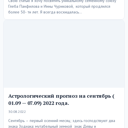
Свою статью я хочу посвятить уникальному семейному союзу
Глеба Панфилова и Инны Чуриковой, который продлился
более 50- ти лет. Я всегда восхищалась…
Астрологический прогноз на сентябрь (
01.09 — 07.09) 2022 года.
30.08.2022
Сентябрь – первый осенний месяц; здесь господствуют два
знака Зодиака: мутабельный земной знак Девы и