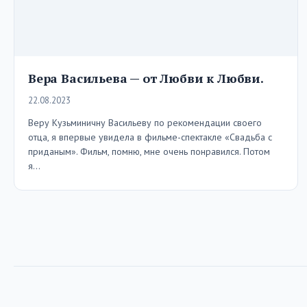
Вера Васильева — от Любви к Любви.
22.08.2023
Веру Кузьминичну Васильеву по рекомендации своего
отца, я впервые увидела в фильме-спектакле «Свадьба с
приданым». Фильм, помню, мне очень понравился. Потом
я…