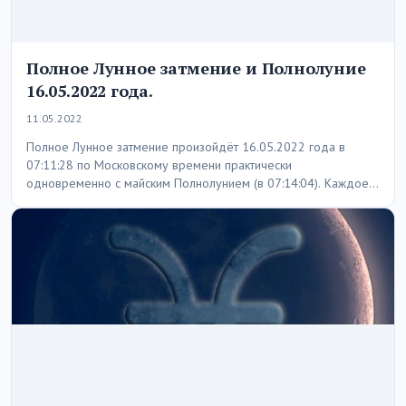
Полное Лунное затмение и Полнолуние
16.05.2022 года.
11.05.2022
Полное Лунное затмение произойдёт 16.05.2022 года в
07:11:28 по Московскому времени практически
одновременно с майским Полнолунием (в 07:14:04). Каждое
Полнолуние и затмение…