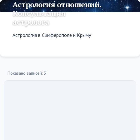
Астрология отношений.
Консультация
астролога
Астрология в Симферополе и Крыму
Показано записей: 3