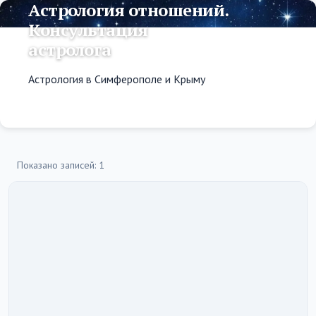
Астрология отношений.
Консультация
астролога
Астрология в Симферополе и Крыму
Показано записей: 1