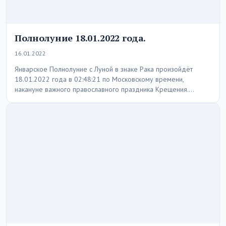
Полнолуние 18.01.2022 года.
16.01.2022
Январское Полнолуние с Луной в знаке Рака произойдёт
18.01.2022 года в 02:48:21 по Московскому времени,
накануне важного православного праздника Крещения.
Главный аспект…