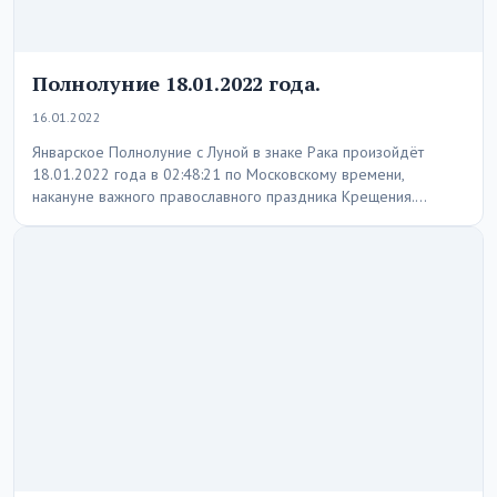
Полнолуние 18.01.2022 года.
16.01.2022
Январское Полнолуние с Луной в знаке Рака произойдёт
18.01.2022 года в 02:48:21 по Московскому времени,
накануне важного православного праздника Крещения.
Главный аспект…