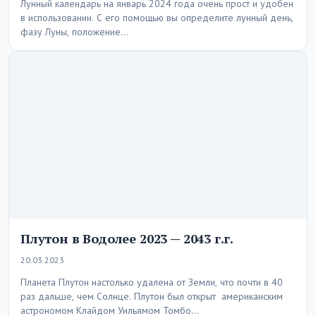
Лунный календарь на январь 2024 года очень прост и удобен
в использовании. С его помощью вы определите лунный день,
фазу Луны, положение…
Плутон в Водолее 2023 — 2043 г.г.
20.03.2023
Планета Плутон настолько удалена от Земли, что почти в 40
раз дальше, чем Солнце. Плутон был открыт американским
астрономом Клайдом Уильямом Томбо…