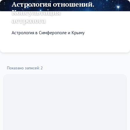
Астрология отношений.
Консультация
астролога
Астрология в Симферополе и Крыму
Показано записей: 2