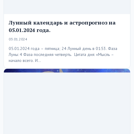
Лунный календарь и астропрогноз на
05.01.2024 года.
03.01.2024
05.01.2024 года – пятница; 24 Лунный день в 01:53. Фаза
Луны: 4 Фаза последняя четверть. Цитата дня: «Мысль –
начало всего. И…