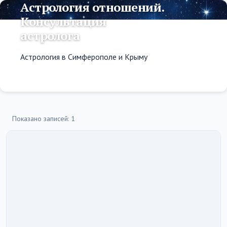
Астрология отношений.
Консультация
астролога
Астрология в Симферополе и Крыму
Показано записей: 1