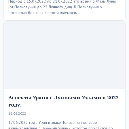
Период с 15.07.2022 по 21.07.2022 это время 3 Фазы Луны
(от Полнолуния до 22 Лунного дня). В Полнолуние у
организма большая сопротивляемость…
Аспекты Урана с Лунными Узлами в 2022
году.
16.06.2022
17.06.2022 года Уран в знаке Тельца начнёт своё
взаимодействие с Лунными Узлами, которое продлится до