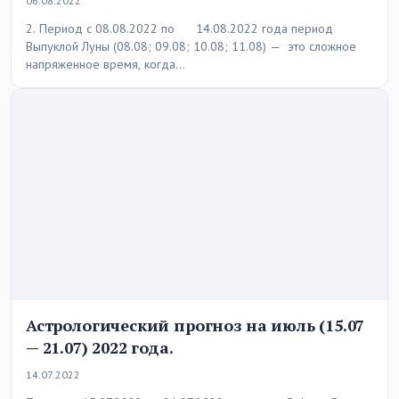
06.08.2022
2. Период с 08.08.2022 по 14.08.2022 года период
Выпуклой Луны (08.08; 09.08; 10.08; 11.08) — это сложное
напряженное время, когда…
Астрологический прогноз на июль (15.07
— 21.07) 2022 года.
14.07.2022