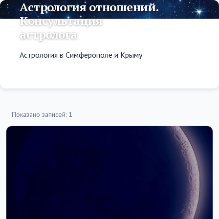
Астрология отношений.
Консультация
астролога
Астрология в Симферополе и Крыму
Показано записей: 1