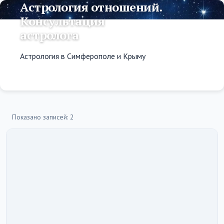
Астрология отношений.
Консультация
астролога
Астрология в Симферополе и Крыму
Показано записей: 2