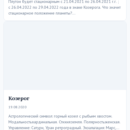
Плутон будет стационарным с 21.04.2021 по 26.04.2021 г.г. ;
с 26.04.2022 по 29.04.2022 года в знаке Козерога. Что значит
стационарное положение планеты?…
Козерог
19.08.2020
Астрологический символ: горный козел с рыбьим хвостом.
Модальность:кардинальная. Стихия:земля. Полярность:женская.
Управление: Сатурн, Уран ретроградный. Экзальтация: Марс,