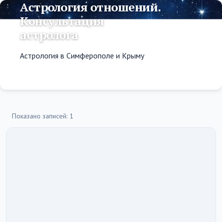
Астрология отношений.
Консультация
астролога
Астрология в Симферополе и Крыму
Показано записей: 1