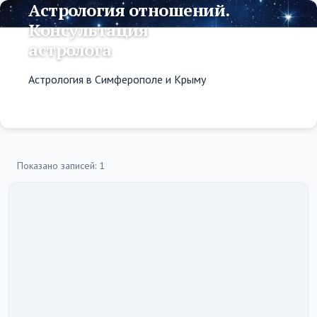
Астрология отношений.
Консультация
астролога
Астрология в Симферополе и Крыму
Показано записей: 1