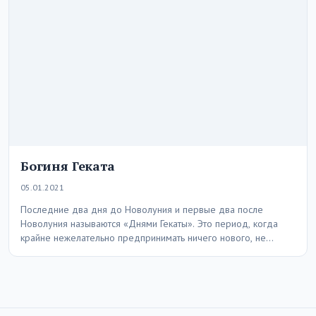
Богиня Геката
05.01.2021
Последние два дня до Новолуния и первые два после
Новолуния называются «Днями Гекаты». Это период, когда
крайне нежелательно предпринимать ничего нового, не…