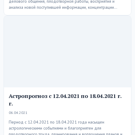
делового общения, плодотворной работы, восприятия и
анализа новой поступившей информации, концентрации
внимания на определении…
Астропрогноз с 12.04.2021 по 18.04.2021 г.
г.
06.04.2021
Период с 12.04.2021 по 18.04.2021 года насыщен
астрологическими событиями и благоприятен для
плодотворного труда, планирования и воплощения планов и